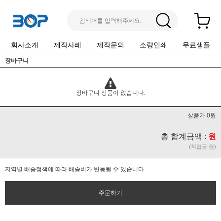
회사소개
제작사례
제작문의
소량인쇄
무료샘플
장바구니
장바구니 상품이 없습니다.
상품가 0원
총 합계금액 :
원
(적립금 원)
지역별 배송정책에 따라 배송비가 변동될 수 있습니다.
주문하기