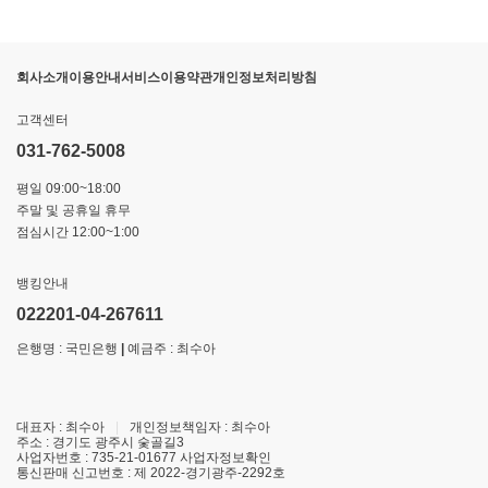
회사소개
이용안내
서비스이용약관
개인정보처리방침
고객센터
031-762-5008
평일 09:00~18:00
주말 및 공휴일 휴무
점심시간 12:00~1:00
뱅킹안내
022201-04-267611
은행명 : 국민은행
|
예금주 : 최수아
대표자 : 최수아
|
개인정보책임자 : 최수아
주소 : 경기도 광주시 숯골길3
사업자번호 : 735-21-01677
사업자정보확인
통신판매 신고번호 : 제 2022-경기광주-2292호