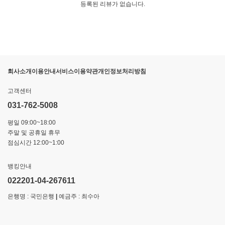
등록된 리뷰가 없습니다.
회사소개
이용안내
서비스이용약관
개인정보처리방침
고객센터
031-762-5008
평일 09:00~18:00
주말 및 공휴일 휴무
점심시간 12:00~1:00
뱅킹안내
022201-04-267611
은행명 : 국민은행
|
예금주 : 최수아