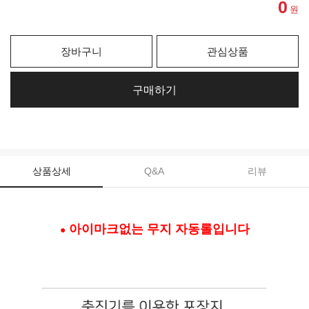
0
원
장바구니
관심상품
구매하기
상품상세
Q&A
리뷰
아이마크없는 무지 자동롤입니다
●