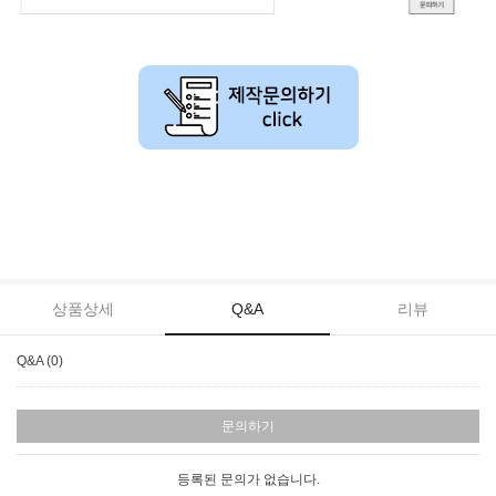
M방봉투,비타민봉투,PTP,PTP,PTP인쇄,PTP제작,알약포장지,약품포장
지,의약품포장지,알약캡슐인쇄
상품상세
Q&A
리뷰
Q&A (0)
문의하기
등록된 문의가 없습니다.